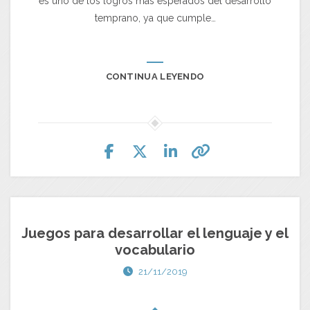
es uno de los logros más esperados del desarrollo
temprano, ya que cumple…
CONTINUA LEYENDO
Juegos para desarrollar el lenguaje y el
vocabulario
21/11/2019