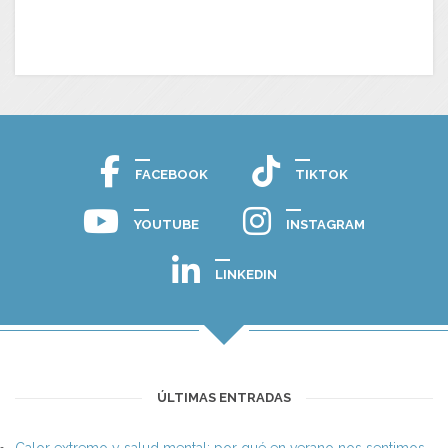
FACEBOOK
TIKTOK
YOUTUBE
INSTAGRAM
LINKEDIN
ÚLTIMAS ENTRADAS
Calor extremo y salud mental: por qué en verano nos sentimos