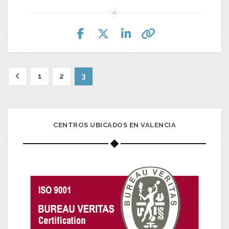
1
2
3
CENTROS UBICADOS EN VALENCIA