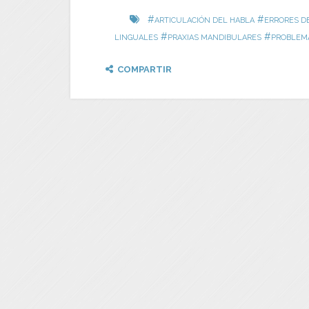
#
#
ARTICULACIÓN DEL HABLA
ERRORES D
#
#
LINGUALES
PRAXIAS MANDIBULARES
PROBLEMA
COMPARTIR