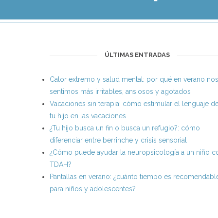
ÚLTIMAS ENTRADAS
Calor extremo y salud mental: por qué en verano no
sentimos más irritables, ansiosos y agotados
Vacaciones sin terapia: cómo estimular el lenguaje d
tu hijo en las vacaciones
¿Tu hijo busca un fin o busca un refugio?: cómo
diferenciar entre berrinche y crisis sensorial
¿Cómo puede ayudar la neuropsicología a un niño c
TDAH?
Pantallas en verano: ¿cuánto tiempo es recomendabl
para niños y adolescentes?