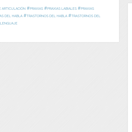
#
#
#
E ARTICULACIÓN
PRAXIAS
PRAXIAS LABIALES
PRAXIAS
#
#
S DEL HABLA
TRASTORNOS DEL HABLA
TRASTORNOS DEL
LENGUAJE