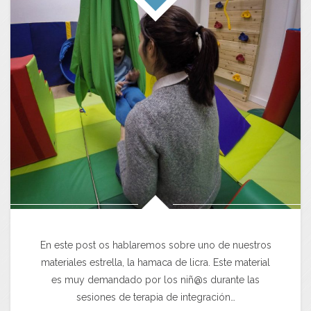
En este post os hablaremos sobre uno de nuestros
materiales estrella, la hamaca de licra. Este material
es muy demandado por los niñ@s durante las
sesiones de terapia de integración…