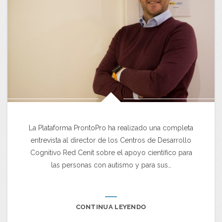
La Plataforma ProntoPro ha realizado una completa
entrevista al director de los Centros de Desarrollo
Cognitivo Red Cenit sobre el apoyo científico para
las personas con autismo y para sus…
CONTINUA LEYENDO