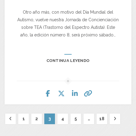
Otro año más, con motivo del Día Mundial del
Autismo, vuelve nuestra Jornada de Concienciación
sobre TEA (Trastorno del Espectro Autista). Este
año, la edición número 8, será próximo sábado…
CONTINUA LEYENDO
1
2
3
4
5
…
18