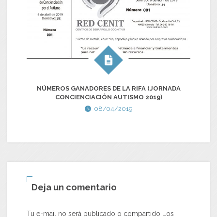
F
N
NÚMEROS GANADORES DE LA RIFA (JORNADA
CONCIENCIACIÓN AUTISMO 2019)
08/04/2019
Deja un comentario
Tu e-mail no será publicado o compartido Los