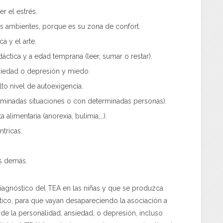
r el estrés.
os ambientes, porque es su zona de confort.
 y el arte.
tica y a edad temprana (leer, sumar o restar).
edad o depresión y miedo.
to nivel de autoexigencia.
rminadas situaciones o con determinadas personas).
limentaria (anorexia, bulimia,…).
tricas.
as demás.
iagnóstico del TEA en las niñas y que se produzca
ico, para que vayan desapareciendo la asociación a
de la personalidad, ansiedad, o depresión, incluso