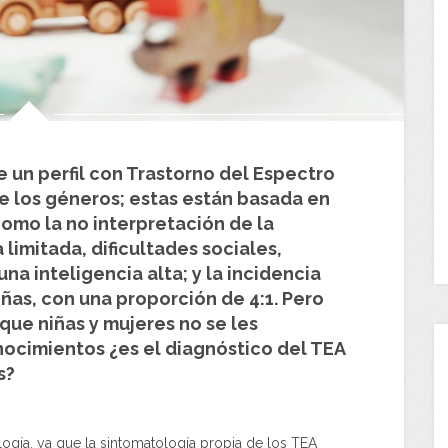
e un perfil con Trastorno del Espectro
re los géneros; estas están basada en
como la no interpretación de la
limitada, dificultades sociales,
una inteligencia alta; y la incidencia
ñas, con una proporción de 4:1. Pero
que niñas y mujeres no se les
nocimientos ¿es el diagnóstico del TEA
s?
logía, ya que la sintomatología propia de los TEA