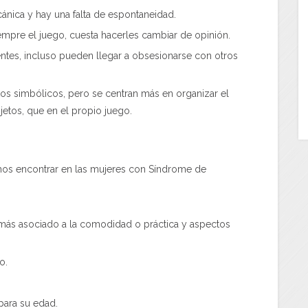
ánica y hay una falta de espontaneidad.
iempre el juego, cuesta hacerles cambiar de opinión.
ntes, incluso pueden llegar a obsesionarse con otros
os simbólicos, pero se centran más en organizar el
jetos, que en el propio juego.
mos encontrar en las mujeres con Síndrome de
 más asociado a la comodidad o práctica y aspectos
o.
para su edad.