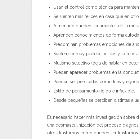
Usan el control como técnica para mantene
Se sienten más felices en casa que en otr
A menudo pueden ser amantes de la música
Aprenden conocimientos de forma autodidác
Predominan problemas emociones de ansi
Suelen ser muy perfeccionistas y con un al
Mutismo selectivo (deja de hablar en dete
Pueden aparecer problemas en la conducta a
Pueden ser percibidas como frías y egocén
Estilo de pensamiento rígido e inflexible.
Desde pequeñas se perciben distintas a l
Es necesario hacer más investigación sobre d
una desmasculinización del proceso diagnost
otros trastornos como pueden ser trastornos 