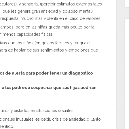
cutores), y sensorial (percibir estímulos externos tales
, que les genera gran ansiedad y colapso mental),
e respuesta, mucho más violenta en el caso de varones.
 ambos, pero en las niñas queda más oculto por la
en menos capacidades físicas.
ivas que los niños (en gestos faciales y lenguaje
 hora de hablar de sus sentimientos y emociones que
os de alerta para poder tener un diagnostico
 a los padres a sospechar que sus hijas podrían
uilos y aislados en situaciones sociales.
nales inusuales, es decir, crisis de ansiedad o llanto
sentido.