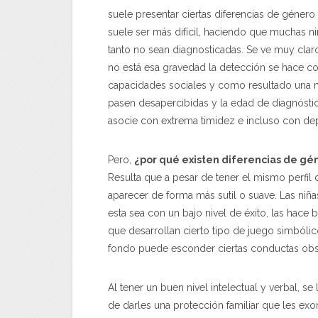
suele presentar ciertas diferencias de géne
suele ser más difícil, haciendo que muchas n
tanto no sean diagnosticadas. Se ve muy cla
no está esa gravedad la detección se hace c
capacidades sociales y como resultado una 
pasen desapercibidas y la edad de diagnósti
asocie con extrema timidez e incluso con de
Pero,
¿por qué existen diferencias de gén
Resulta que a pesar de tener el mismo perfil 
aparecer de forma más sutil o suave. Las niñ
esta sea con un bajo nivel de éxito, las hac
que desarrollan cierto tipo de juego simbólic
fondo puede esconder ciertas conductas obs
Al tener un buen nivel intelectual y verbal, 
de darles una protección familiar que les exo