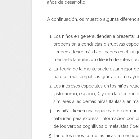
años de desarrollo.
A continuación, os muestro algunas diferencia
Los niños en general tienden a presentar u
propensión a conductas disruptivas especi
tienden a tener más habilidades en el juego
mediante la imitación diferida de roles soc
La Teoría de la mente suele estar mejor ge
parecer más empáticas gracias a su mayor i
Los intereses especiales en los niños rela
(astronomía, espacio,…), y con la electróni
similares a las demás niñas (fantasía, anima
Las niñas tienen una capacidad de comuni
habilidad para expresar información con c
de los verbos cognitivos o metalistas (“pens
Tanto los niños como las niñas, a menudo t