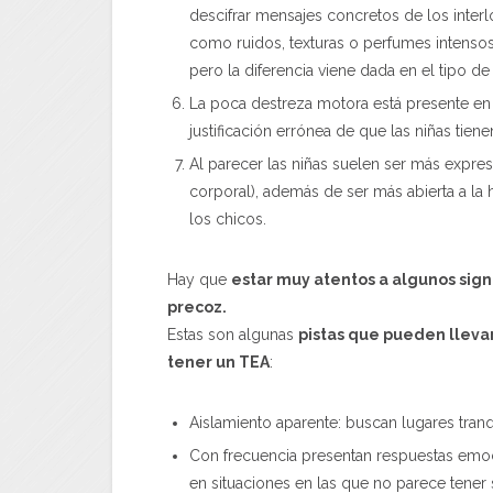
descifrar mensajes concretos de los interlo
como ruidos, texturas o perfumes intensos
pero la diferencia viene dada en el tipo d
La poca destreza motora está presente en
justificación errónea de que las niñas tien
Al parecer las niñas suelen ser más expres
corporal), además de ser más abierta a la
los chicos.
Hay que
estar muy atentos a algunos sign
precoz.
Estas son algunas
pistas que pueden llevar
tener un TEA
:
Aislamiento aparente: buscan lugares tranq
Con frecuencia presentan respuestas emocio
en situaciones en las que no parece tener 