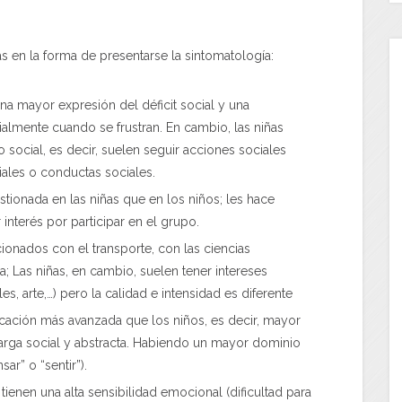
s en la forma de presentarse la sintomatología:
na mayor expresión del déficit social y una
almente cuando se frustran. En cambio, las niñas
 social, es decir, suelen seguir acciones sociales
iales o conductas sociales.
stionada en las niñas que en los niños; les hace
nterés por participar en el grupo.
cionados con el transporte, con las ciencias
ca; Las niñas, en cambio, suelen tener intereses
les, arte,…) pero la calidad e intensidad es diferente
cación más avanzada que los niños, es decir, mayor
arga social y abstracta. Habiendo un mayor dominio
ar” o “sentir”).
ienen una alta sensibilidad emocional (dificultad para