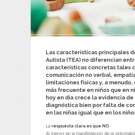
Las características principales d
Autista (TEA) no diferencian ent
características concretas tales 
comunicación no verbal, empatía 
limitaciones físicas y, a menudo, 
más frecuente en niños que en ni
hoy en día crece la evidencia de 
diagnóstica bien por falta de co
en las niñas igual que en los niño
La
respuesta clara es que NO
.
Al menos en la manifestación de la sintomato