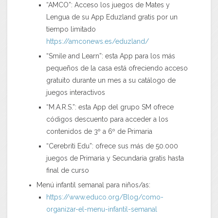
“AMCO”: Acceso los juegos de Mates y
Lengua de su App Eduzland gratis por un
tiempo limitado
https://amconews.es/eduzland/
“Smile and Learn”: esta App para los más
pequeños de la casa está ofreciendo acceso
gratuito durante un mes a su catálogo de
juegos interactivos
“M.A.R.S.”: esta App del grupo SM ofrece
códigos descuento para acceder a los
contenidos de 3º a 6º de Primaria
“Cerebriti Edu”: ofrece sus más de 50.000
juegos de Primaria y Secundaria gratis hasta
final de curso
Menú infantil semanal para niños/as:
https://www.educo.org/Blog/como-
organizar-el-menu-infantil-semanal