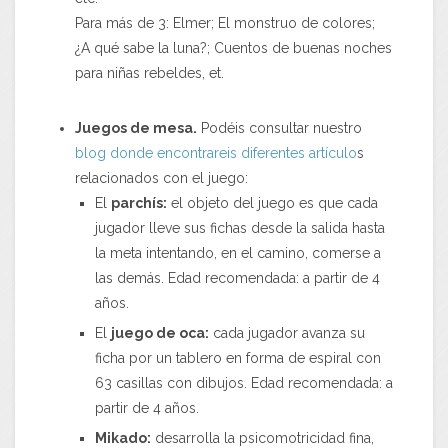
Para más de 3: Elmer; El monstruo de colores;
¿A qué sabe la luna?; Cuentos de buenas noches
para niñas rebeldes, et.
Juegos de mesa.
Podéis consultar nuestro
blog donde encontrareis diferentes artículo
s
relacionados con el juego:
El
parchís:
el objeto del juego es que cada
jugador lleve sus fichas desde la salida hasta
la meta intentando, en el camino, comerse a
las demás. Edad recomendada: a partir de 4
años.
El
juego de oca:
cada jugador avanza su
ficha por un tablero en forma de espiral con
63 casillas con dibujos. Edad recomendada: a
partir de 4 años.
Mikado:
desarrolla la psicomotricidad fina,