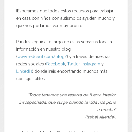
¡Esperamos que todos estos recursos para trabajar
en casa con niños con autismo os ayuden mucho y
que nos podamos ver muy pronto!
Puedes seguir a lo largo de estas semanas toda la
información en nuestro blog
(
www.redcenit.com/blog/
) y a través de nuestras
redes sociales (
Facebook
,
Twitter
,
Instagram
y
Linkedin
) donde iréis encontrando muchos más
consejos útiles.
“
Todos tenemos una reserva de fuerza interior
insospechada, que surge cuando la vida nos pone
a prueba”
(Isabel Allende).