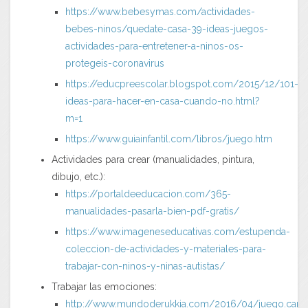
https://www.bebesymas.com/actividades-
bebes-ninos/quedate-casa-39-ideas-juegos-
actividades-para-entretener-a-ninos-os-
protegeis-coronavirus
https://educpreescolar.blogspot.com/2015/12/101-
ideas-para-hacer-en-casa-cuando-no.html?
m=1
https://www.guiainfantil.com/libros/juego.htm
Actividades para crear (manualidades, pintura,
dibujo, etc.):
https://portaldeeducacion.com/365-
manualidades-pasarla-bien-pdf-gratis/
https://www.imageneseducativas.com/estupenda-
coleccion-de-actividades-y-materiales-para-
trabajar-con-ninos-y-ninas-autistas/
Trabajar las emociones:
http://www.mundoderukkia.com/2016/04/juego.carita