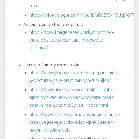
m=1
https://drive.google.com/file/d/0B6ZQ73O1lqAGT
Actividades de lecto-escritura:
https://www.imageneseducativas.com/50-
ejercicios-lecto-escritura-preescolar-
primaria/
Ejercicio físico y meditación:
https://www.yogateca.com/yoga-para-ninos-
5-posturas-para-practicar-con-tus-hijos/
https://www.abc.es/bienestar/fitness/abci-
ejercicios-faciles-y-divertidos-para-hacer-
casa-ninos-202003160314_noticia.html
https://www.vitonica.com/prevencion/ninos-
casa-juegos-ejercicio-fisico-que-pueden-
hacer-no-estan-cole