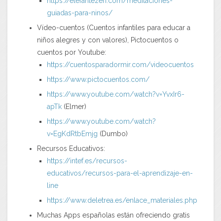
https://elefantezen.com/meditaciones-
guiadas-para-ninos/
Vídeo-cuentos (Cuentos infantiles para educar a
niños alegres y con valores), Pictocuentos o
cuentos por Youtube:
https://cuentosparadormir.com/videocuentos
https://www.pictocuentos.com/
https://www.youtube.com/watch?v=YvxIr6-
apTk
(Elmer)
https://www.youtube.com/watch?
v=EgKdRtbEmjg
(Dumbo)
Recursos Educativos:
https://intef.es/recursos-
educativos/recursos-para-el-aprendizaje-en-
line
https://www.deletrea.es/enlace_materiales.php
Muchas Apps españolas están ofreciendo gratis