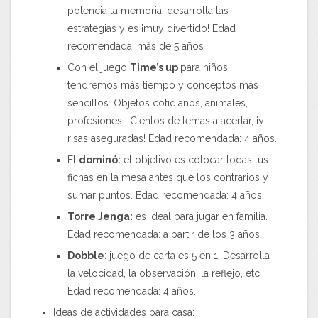
potencia la memoria, desarrolla las
estrategias y es ¡muy divertido! Edad
recomendada: más de 5 años
Con el juego
Time’s up
para niños
tendremos más tiempo y conceptos más
sencillos. Objetos cotidianos, animales,
profesiones… Cientos de temas a acertar, ¡y
risas aseguradas! Edad recomendada: 4 años.
El
dominó:
el objetivo es colocar todas tus
fichas en la mesa antes que los contrarios y
sumar puntos. Edad recomendada: 4 años.
Torre Jenga:
es ideal para jugar en familia.
Edad recomendada: a partir de los 3 años.
Dobble
: juego de carta es 5 en 1. Desarrolla
la velocidad, la observación, la reflejo, etc.
Edad recomendada: 4 años.
Ideas de actividades para casa: