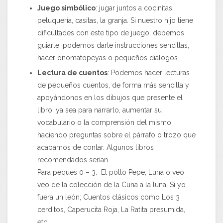
Juego simbólico
: jugar juntos a cocinitas,
peluquería, casitas, la granja. Si nuestro hijo tiene
dificultades con este tipo de juego, debemos
guiarle, podemos darle instrucciones sencillas,
hacer onomatopeyas o pequeños diálogos.
Lectura de cuentos
: Podemos hacer lecturas
de pequeños cuentos, de forma más sencilla y
apoyándonos en los dibujos que presente el
libro, ya sea para narrarlo, aumentar su
vocabulario o la comprensión del mismo
haciendo preguntas sobre el párrafo o trozo que
acabamos de contar. Algunos libros
recomendados serían
Para peques 0 – 3: El pollo Pepe; Luna o veo
veo de la colección de la Cuna a la luna; Si yo
fuera un león; Cuentos clásicos como Los 3
cerditos, Caperucita Roja, La Ratita presumida,
etc.