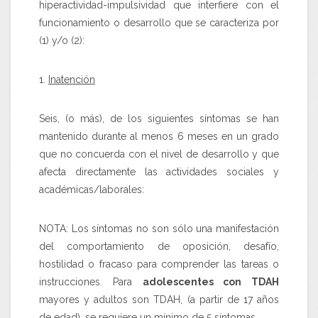
hiperactividad-impulsividad que interfiere con el
funcionamiento o desarrollo que se caracteriza por
(1) y/o (2):
1.
Inatención
Seis, (o más), de los siguientes síntomas se han
mantenido durante al menos 6 meses en un grado
que no concuerda con el nivel de desarrollo y que
afecta directamente las actividades sociales y
académicas/laborales:
NOTA: Los síntomas no son sólo una manifestación
del comportamiento de oposición, desafío,
hostilidad o fracaso para comprender las tareas o
instrucciones. Para
adolescentes con TDAH
mayores y adultos son TDAH, (a partir de 17 años
de edad), se requiere un mínimo de 5 síntomas.