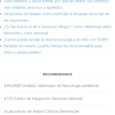
Calor extremo y salud mental: por qué en verano nos sentimos
más irritables, ansiosos y agotados
Vacaciones sin terapia: cómo estimular el lenguaje de tu hijo en
las vacaciones
¿Tu hijo busca un fin o busca un refugio?: cómo diferenciar entre
berrinche y crisis sensorial
¿Cómo puede ayudar la neuropsicología a un niño con TDAH?
Pantallas en verano: ¿cuánto tiempo es recomendable para
niños y adolescentes?
RECOMENDAMOS
INVANEP (Instituto Valenciano de Neurología pediátrica)
CIS (Centro de Integración Sensorial Valencia)
Laboratorio de Análisis Clínicos Benimaclet