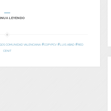
INUA LEYENDO
#
#
#
OGOS COMUNIDAD VALENCIANA
COPYPCV
LUIS ABAD
RED
CENIT