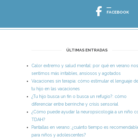
FACEBOOK
ÚLTIMAS ENTRADAS
Calor extremo y salud mental: por qué en verano no
sentimos más irritables, ansiosos y agotados
Vacaciones sin terapia: cómo estimular el lenguaje d
tu hijo en las vacaciones
¿Tu hijo busca un fin o busca un refugio?: cómo
diferenciar entre berrinche y crisis sensorial
¿Cómo puede ayudar la neuropsicología a un niño c
TDAH?
Pantallas en verano: ¿cuánto tiempo es recomendabl
para niños y adolescentes?