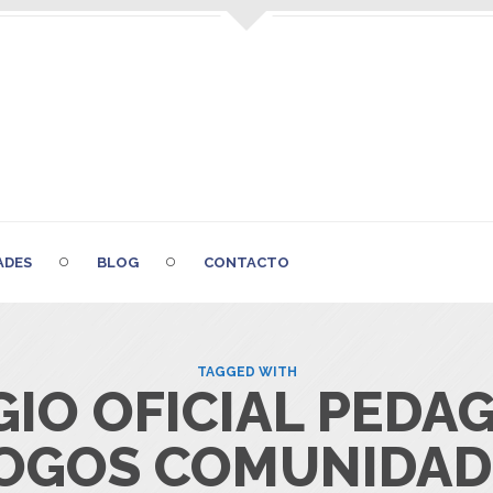
ADES
BLOG
CONTACTO
TAGGED WITH
GIO OFICIAL PEDA
OGOS COMUNIDAD