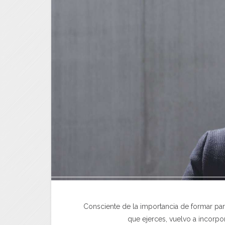
Consciente de la importancia de formar part
que ejerces, vuelvo a incorpo