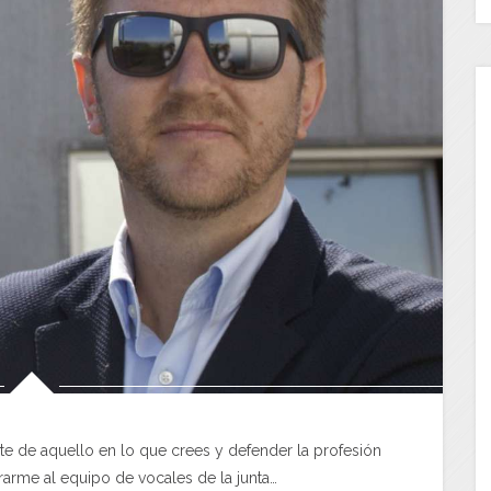
e de aquello en lo que crees y defender la profesión
rarme al equipo de vocales de la junta…