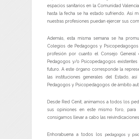
espacios sanitarios en la Comunidad Valencian
hasta la fecha se ha estado sufriendo. Así m
nuestras profesiones puedan ejercer sus comp
Además, esta misma semana se ha promul
Colegios de Pedagogos y Psicopedagogos d
profesión por cuanto el Consejo General 
Pedagogos y/o Psicopedagogos existentes e
futuro. A este órgano corresponde la represe
las instituciones generales del Estado, 
Pedagogos y Psicopedagogos de ámbito auto
Desde Red Cenit, animamos a todos los pe
sus opiniones en este mismo foro, para q
consigamos llevar a cabo las reivindicaciones
Enhorabuena a todos los
pedagogos y psi