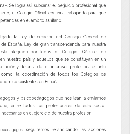
a». Se logra así, subsanar el perjuicio profesional que
ismo, el Colegio Oficial continua trabajando para que
etencias en el ámbito sanitario.
gado la Ley de creación del Consejo General de
e España. Ley de gran transcendencia para nuestra
está integrado por todos los Colegios Oficiales de
n nuestro país y aquellos que se constituyan en un
ntación y defensa de los intereses profesionales ante
así como, la coordinación de todos los Colegios de
nómico existentes en España.
dagogos y psicopedagogos que nos lean, a enviarnos
ue, entre todos los profesionales de este sector
 necesarias en el ejercicio de nuestra profesión.
, seguiremos reivindicando las acciones
copedagogos