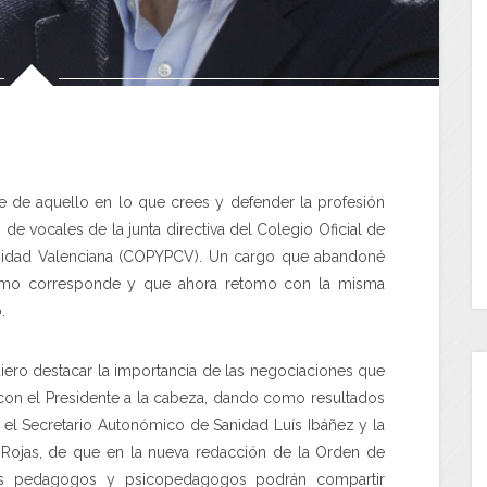
e de aquello en lo que crees y defender la profesión
de vocales de la junta directiva del Colegio Oficial de
dad Valenciana (COPYPCV). Un cargo que abandoné
omo corresponde y que ahora retomo con la misma
.
iero destacar la importancia de las negociaciones que
 con el Presidente a la cabeza, dando como resultados
 el Secretario Autonómico de Sanidad Luís Ibáñez y la
 Rojas, de que en la nueva redacción de la Orden de
los pedagogos y psicopedagogos podrán compartir