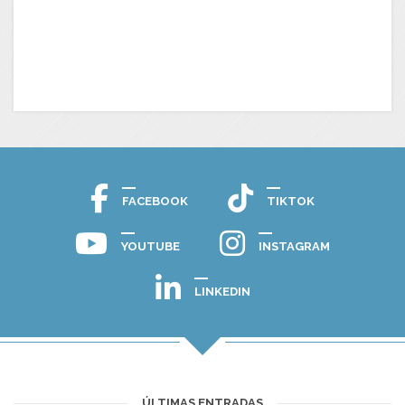
FACEBOOK
TIKTOK
YOUTUBE
INSTAGRAM
LINKEDIN
ÚLTIMAS ENTRADAS