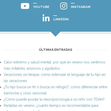
YOUTUBE
INSTAGRAM
LINKEDIN
ÚLTIMAS ENTRADAS
Calor extremo y salud mental: por qué en verano nos sentimos
más irritables, ansiosos y agotados
Vacaciones sin terapia: cómo estimular el lenguaje de tu hijo en
las vacaciones
¿Tu hijo busca un fin o busca un refugio?: cómo diferenciar entre
berrinche y crisis sensorial
¿Cómo puede ayudar la neuropsicología a un niño con TDAH?
Pantallas en verano: ¿cuánto tiempo es recomendable para