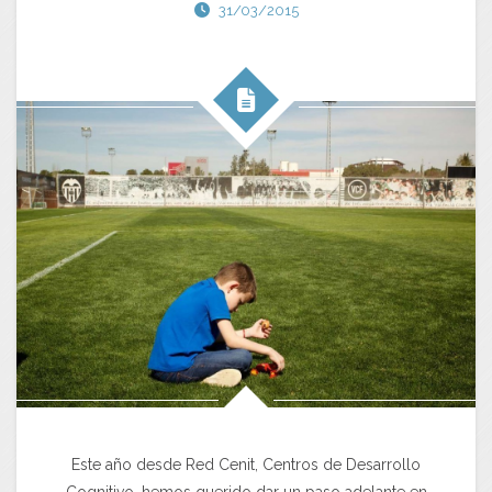
31/03/2015
Este año desde Red Cenit, Centros de Desarrollo
Cognitivo, hemos querido dar un paso adelante en