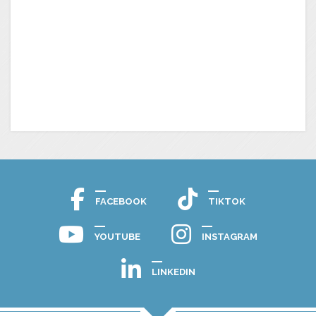
FACEBOOK
TIKTOK
YOUTUBE
INSTAGRAM
LINKEDIN