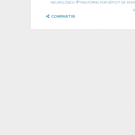
#
NEUROLÓGICO
TRASTORNO POR DÉFICIT DE ATEN
A
COMPARTIR