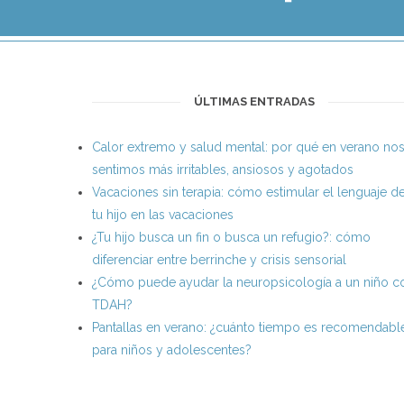
ÚLTIMAS ENTRADAS
Calor extremo y salud mental: por qué en verano no
sentimos más irritables, ansiosos y agotados
Vacaciones sin terapia: cómo estimular el lenguaje d
tu hijo en las vacaciones
¿Tu hijo busca un fin o busca un refugio?: cómo
diferenciar entre berrinche y crisis sensorial
¿Cómo puede ayudar la neuropsicología a un niño c
TDAH?
Pantallas en verano: ¿cuánto tiempo es recomendabl
para niños y adolescentes?