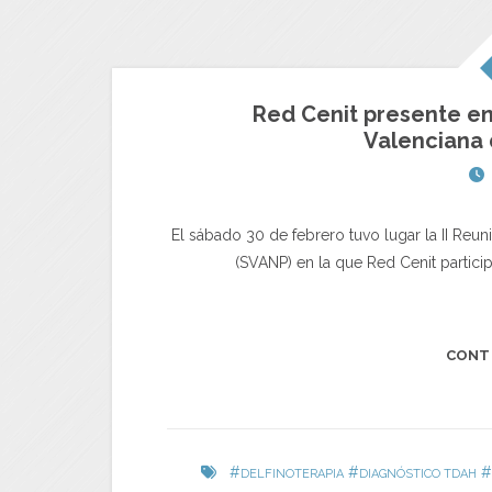
Red Cenit presente en 
Valenciana 
El sábado 30 de febrero tuvo lugar la II Reu
(SVANP) en la que Red Cenit partic
CONT
#
#
#
DELFINOTERAPIA
DIAGNÓSTICO TDAH