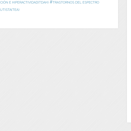
#
CIÓN E HIPERACTIVIDAD(TDAH)
TRASTORNOS DEL ESPECTRO
UTISTA(TEA)