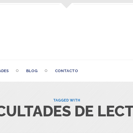
ADES
BLOG
CONTACTO
TAGGED WITH
ICULTADES DE LEC