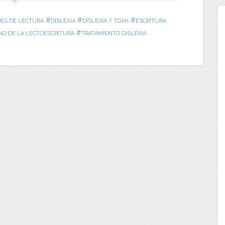
#
#
#
DES DE LECTURA
DISLEXIA
DISLEXIA Y TDAH
ESCRITURA
#
O DE LA LECTOESCRITURA
TRATAMIENTO DISLEXIA