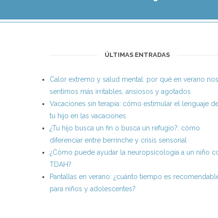
ÚLTIMAS ENTRADAS
Calor extremo y salud mental: por qué en verano no
sentimos más irritables, ansiosos y agotados
Vacaciones sin terapia: cómo estimular el lenguaje d
tu hijo en las vacaciones
¿Tu hijo busca un fin o busca un refugio?: cómo
diferenciar entre berrinche y crisis sensorial
¿Cómo puede ayudar la neuropsicología a un niño c
TDAH?
Pantallas en verano: ¿cuánto tiempo es recomendabl
para niños y adolescentes?