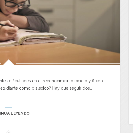
rentes dificultades en el reconocimiento exacto y fluido
 estudiante como disléxico? Hay que seguir dos…
INUA LEYENDO