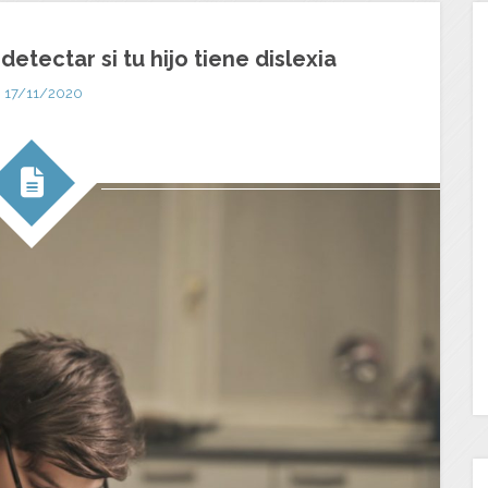
etectar si tu hijo tiene dislexia
17/11/2020