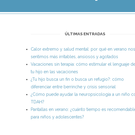
ÚLTIMAS ENTRADAS
Calor extremo y salud mental: por qué en verano no
sentimos más irritables, ansiosos y agotados
Vacaciones sin terapia: cómo estimular el lenguaje d
tu hijo en las vacaciones
¿Tu hijo busca un fin o busca un refugio?: cómo
diferenciar entre berrinche y crisis sensorial
¿Cómo puede ayudar la neuropsicología a un niño c
TDAH?
Pantallas en verano: ¿cuánto tiempo es recomendabl
para niños y adolescentes?