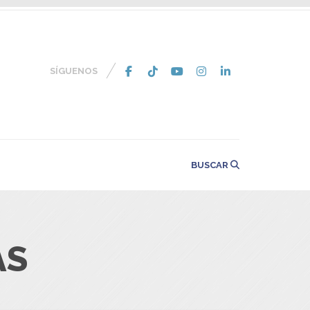
SÍGUENOS
BUSCAR
AS