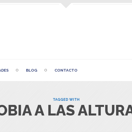
ADES
BLOG
CONTACTO
TAGGED WITH
OBIA A LAS ALTUR