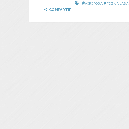
#
#
ACROFOBIA
FOBIA A LAS 
COMPARTIR