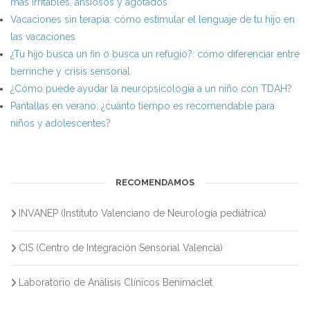
más irritables, ansiosos y agotados
Vacaciones sin terapia: cómo estimular el lenguaje de tu hijo en
las vacaciones
¿Tu hijo busca un fin o busca un refugio?: cómo diferenciar entre
berrinche y crisis sensorial
¿Cómo puede ayudar la neuropsicología a un niño con TDAH?
Pantallas en verano: ¿cuánto tiempo es recomendable para
niños y adolescentes?
RECOMENDAMOS
INVANEP (Instituto Valenciano de Neurología pediátrica)
CIS (Centro de Integración Sensorial Valencia)
Laboratorio de Análisis Clínicos Benimaclet