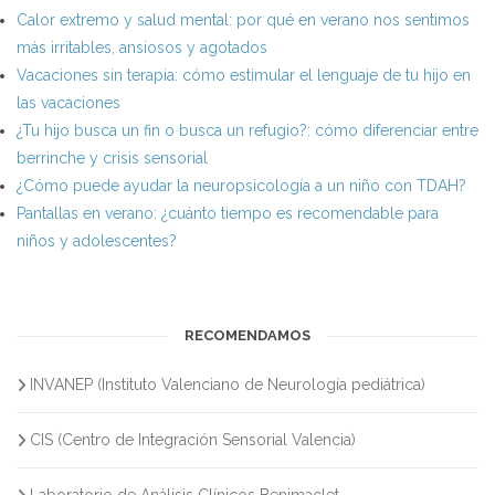
Calor extremo y salud mental: por qué en verano nos sentimos
más irritables, ansiosos y agotados
Vacaciones sin terapia: cómo estimular el lenguaje de tu hijo en
las vacaciones
¿Tu hijo busca un fin o busca un refugio?: cómo diferenciar entre
berrinche y crisis sensorial
¿Cómo puede ayudar la neuropsicología a un niño con TDAH?
Pantallas en verano: ¿cuánto tiempo es recomendable para
niños y adolescentes?
RECOMENDAMOS
INVANEP (Instituto Valenciano de Neurología pediátrica)
CIS (Centro de Integración Sensorial Valencia)
Laboratorio de Análisis Clínicos Benimaclet