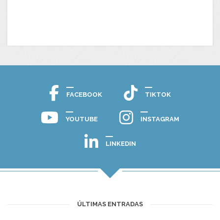
FACEBOOK
TIKTOK
YOUTUBE
INSTAGRAM
LINKEDIN
ÚLTIMAS ENTRADAS