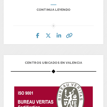
CONTINUA LEYENDO
CENTROS UBICADOS EN VALENCIA