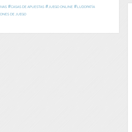
#
#
#
IVAS
CASAS DE APUESTAS
JUEGO ONLINE
LUDOPATÍA
ONES DE JUEGO