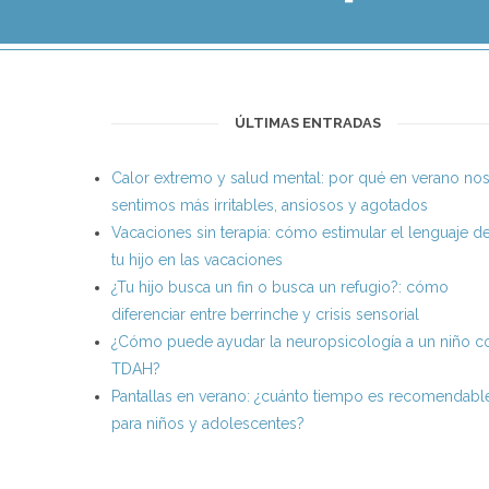
ÚLTIMAS ENTRADAS
Calor extremo y salud mental: por qué en verano no
sentimos más irritables, ansiosos y agotados
Vacaciones sin terapia: cómo estimular el lenguaje d
tu hijo en las vacaciones
¿Tu hijo busca un fin o busca un refugio?: cómo
diferenciar entre berrinche y crisis sensorial
¿Cómo puede ayudar la neuropsicología a un niño c
TDAH?
Pantallas en verano: ¿cuánto tiempo es recomendabl
para niños y adolescentes?