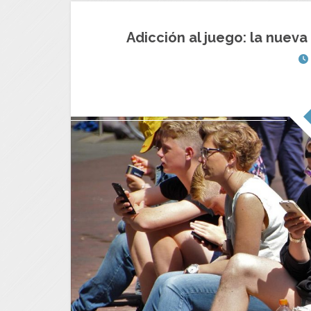
Adicción al juego: la nuev