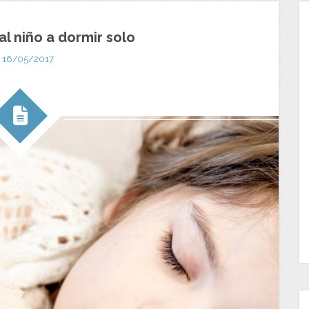
l niño a dormir solo
16/05/2017