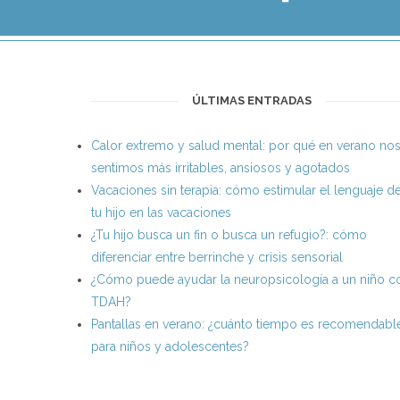
ÚLTIMAS ENTRADAS
Calor extremo y salud mental: por qué en verano no
sentimos más irritables, ansiosos y agotados
Vacaciones sin terapia: cómo estimular el lenguaje d
tu hijo en las vacaciones
¿Tu hijo busca un fin o busca un refugio?: cómo
diferenciar entre berrinche y crisis sensorial
¿Cómo puede ayudar la neuropsicología a un niño c
TDAH?
Pantallas en verano: ¿cuánto tiempo es recomendabl
para niños y adolescentes?