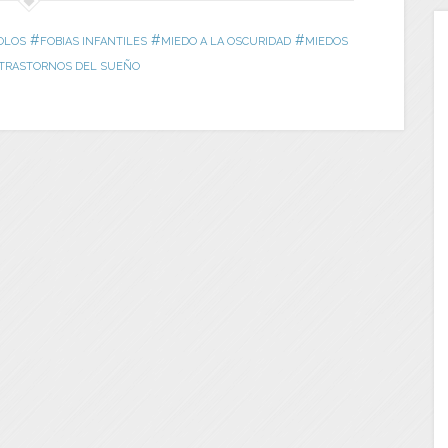
#
#
#
OLOS
FOBIAS INFANTILES
MIEDO A LA OSCURIDAD
MIEDOS
TRASTORNOS DEL SUEÑO