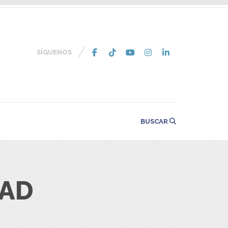
SÍGUENOS
BUSCAR
DAD