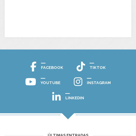
FACEBOOK
TIKTOK
YOUTUBE
INSTAGRAM
LINKEDIN
ÚLTIMAS ENTRADAS