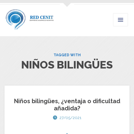
TAGGED WITH
NIÑOS BILINGÜES
Niños bilingües, ¿ventaja o dificultad
añadida?
27/05/2021