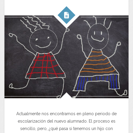
Actualmente nos encontramos en pleno periodo de
escolarización del nuevo alumnado. El proceso es
sencillo, pero, ¿qué pasa si tenemos un hijo con