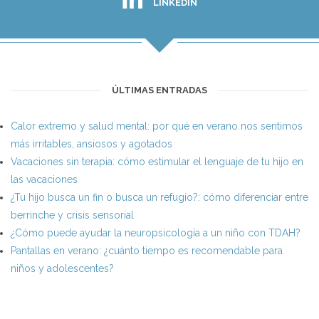
LINKEDIN
ÚLTIMAS ENTRADAS
Calor extremo y salud mental: por qué en verano nos sentimos
más irritables, ansiosos y agotados
Vacaciones sin terapia: cómo estimular el lenguaje de tu hijo en
las vacaciones
¿Tu hijo busca un fin o busca un refugio?: cómo diferenciar entre
berrinche y crisis sensorial
¿Cómo puede ayudar la neuropsicología a un niño con TDAH?
Pantallas en verano: ¿cuánto tiempo es recomendable para
niños y adolescentes?