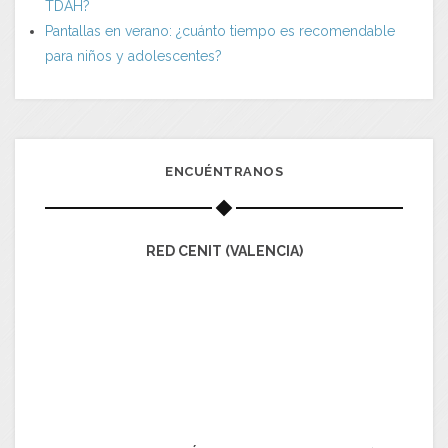
TDAH?
Pantallas en verano: ¿cuánto tiempo es recomendable
para niños y adolescentes?
ENCUÉNTRANOS
RED CENIT (VALENCIA)