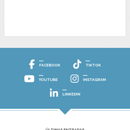
FACEBOOK
TIKTOK
YOUTUBE
INSTAGRAM
LINKEDIN
ÚLTIMAS ENTRADAS