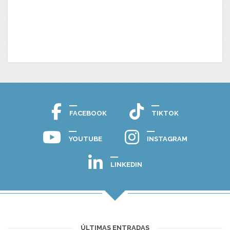
FACEBOOK
TIKTOK
YOUTUBE
INSTAGRAM
LINKEDIN
ÚLTIMAS ENTRADAS