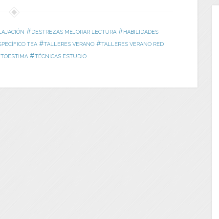
#
#
LAJACIÓN
DESTREZAS MEJORAR LECTURA
HABILIDADES
#
#
SPECÍFICO TEA
TALLERES VERANO
TALLERES VERANO RED
#
UTOESTIMA
TÉCNICAS ESTUDIO