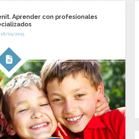
nit. Aprender con profesionales
cializados
26/05/2015