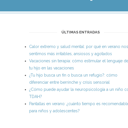
ÚLTIMAS ENTRADAS
Calor extremo y salud mental: por qué en verano no
sentimos más irritables, ansiosos y agotados
Vacaciones sin terapia: cómo estimular el lenguaje d
tu hijo en las vacaciones
¿Tu hijo busca un fin o busca un refugio?: cómo
diferenciar entre berrinche y crisis sensorial
¿Cómo puede ayudar la neuropsicología a un niño c
TDAH?
Pantallas en verano: ¿cuánto tiempo es recomendabl
para niños y adolescentes?