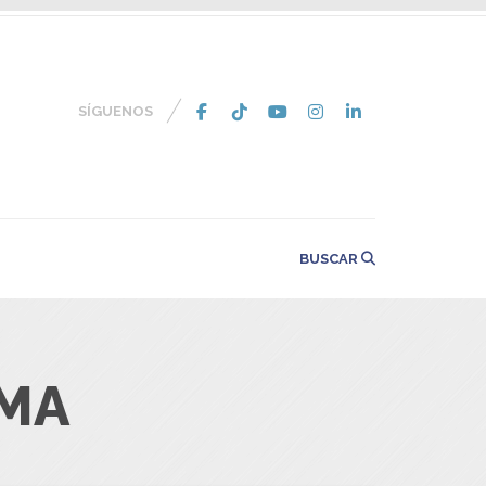
SÍGUENOS
BUSCAR
IMA