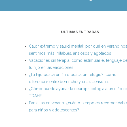
ÚLTIMAS ENTRADAS
Calor extremo y salud mental: por qué en verano no
sentimos más irritables, ansiosos y agotados
Vacaciones sin terapia: cómo estimular el lenguaje d
tu hijo en las vacaciones
¿Tu hijo busca un fin o busca un refugio?: cómo
diferenciar entre berrinche y crisis sensorial
¿Cómo puede ayudar la neuropsicología a un niño c
TDAH?
Pantallas en verano: ¿cuánto tiempo es recomendabl
para niños y adolescentes?