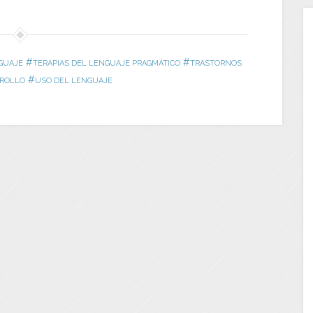
#
#
GUAJE
TERAPIAS DEL LENGUAJE PRAGMÁTICO
TRASTORNOS
#
ROLLO
USO DEL LENGUAJE