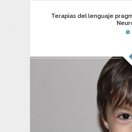
Terapias del lenguaje pragm
Neur