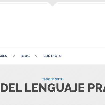
ADES
BLOG
CONTACTO
TAGGED WITH
 DEL LENGUAJE P