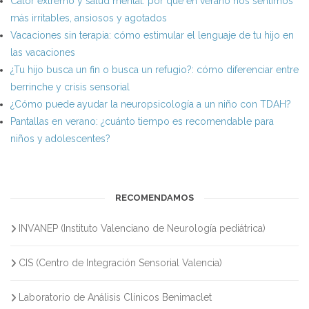
Calor extremo y salud mental: por qué en verano nos sentimos
más irritables, ansiosos y agotados
Vacaciones sin terapia: cómo estimular el lenguaje de tu hijo en
las vacaciones
¿Tu hijo busca un fin o busca un refugio?: cómo diferenciar entre
berrinche y crisis sensorial
¿Cómo puede ayudar la neuropsicología a un niño con TDAH?
Pantallas en verano: ¿cuánto tiempo es recomendable para
niños y adolescentes?
RECOMENDAMOS
INVANEP (Instituto Valenciano de Neurología pediátrica)
CIS (Centro de Integración Sensorial Valencia)
Laboratorio de Análisis Clínicos Benimaclet