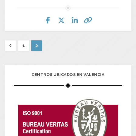
1
2
CENTROS UBICADOS EN VALENCIA