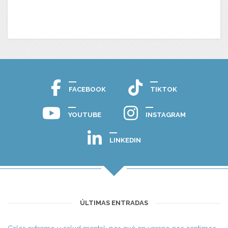
FACEBOOK
TIKTOK
YOUTUBE
INSTAGRAM
LINKEDIN
ÚLTIMAS ENTRADAS