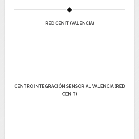
RED CENIT (VALENCIA)
CENTRO INTEGRACIÓN SENSORIAL VALENCIA (RED
CENIT)