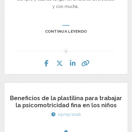
y con mucha…
CONTINUA LEYENDO
Beneficios de la plastilina para trabajar
la psicomotricidad fina en los niños
05/05/2016