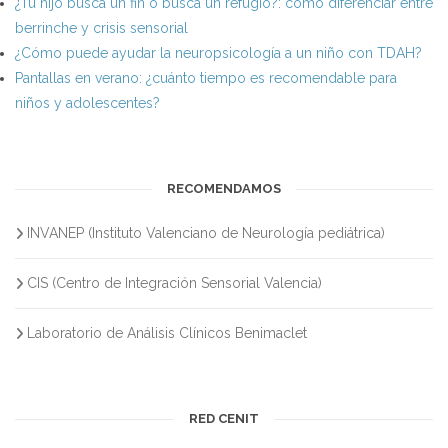
¿Tu hijo busca un fin o busca un refugio?: cómo diferenciar entre
berrinche y crisis sensorial
¿Cómo puede ayudar la neuropsicología a un niño con TDAH?
Pantallas en verano: ¿cuánto tiempo es recomendable para
niños y adolescentes?
RECOMENDAMOS
INVANEP (Instituto Valenciano de Neurología pediátrica)
CIS (Centro de Integración Sensorial Valencia)
Laboratorio de Análisis Clínicos Benimaclet
RED CENIT