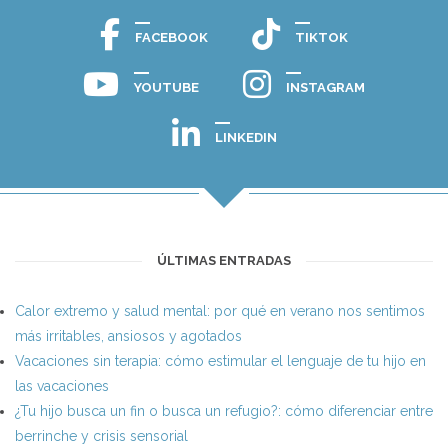
FACEBOOK
TIKTOK
YOUTUBE
INSTAGRAM
LINKEDIN
ÚLTIMAS ENTRADAS
Calor extremo y salud mental: por qué en verano nos sentimos
más irritables, ansiosos y agotados
Vacaciones sin terapia: cómo estimular el lenguaje de tu hijo en
las vacaciones
¿Tu hijo busca un fin o busca un refugio?: cómo diferenciar entre
berrinche y crisis sensorial