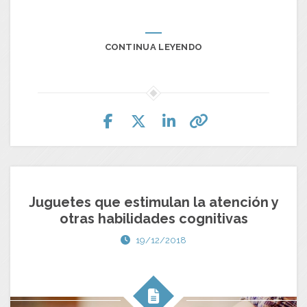
CONTINUA LEYENDO
Juguetes que estimulan la atención y
otras habilidades cognitivas
19/12/2018