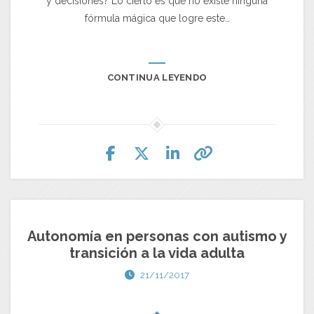
y decisiones? Lo cierto es que no existe ninguna
fórmula mágica que logre este…
CONTINUA LEYENDO
Autonomía en personas con autismo y
transición a la vida adulta
21/11/2017