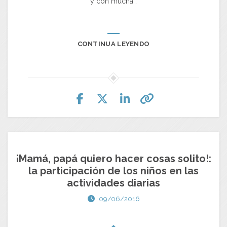
y con mucha…
CONTINUA LEYENDO
¡Mamá, papá quiero hacer cosas solito!:
la participación de los niños en las
actividades diarias
09/06/2016