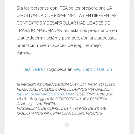
Si a las personas con TEA se les proporciona LA
OPORTUNIDAD DE EXPERIMENTAR EN DIFERENTES
CONTEXTOS Y DESARROLLAR HABILIDADES DE
TRABAJO APROPIADAS, les estamos preparando en
la autodeterminación y para que, con una adecuada
orientación, sean capaces de elegir el mejor
camino.
Lara Beltrán
, logopeda en
Red Cenit
Castellón
SI NECESITAS ORIENTACIÓN O AYUDA PARA TU CASO
PERSONAL, PUEDES CONSULTARNOS VÍA ONLINE
(
SECRETARIA@REDCENIT.COM
); TELEFÓNICA (96 360
16 16 – 609 759 016); O PRESENCIAL (C/ GUARDIA
CIVIL, 23 – VALENCIA).
POSIBILIDAD DE CONSULTA A TRAVÉS DE SKYPE
(SOLICÍTANOS INFORMACIÓN SOBRE PRECIOS)