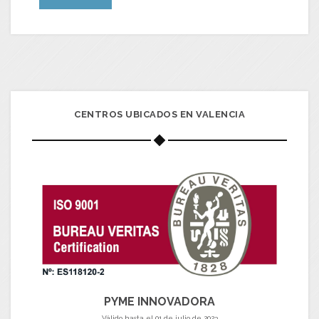
CENTROS UBICADOS EN VALENCIA
PYME INNOVADORA
Válido hasta el 01 de julio de 2023