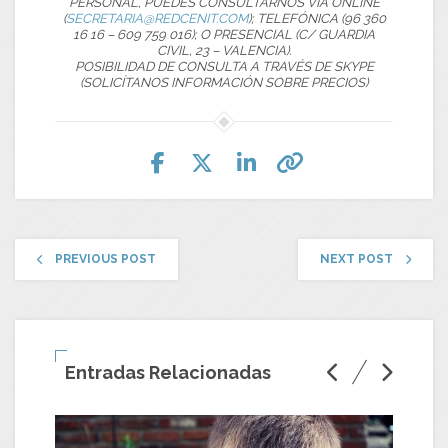
PERSONAL, PUEDES CONSULTARNOS VÍA ONLINE
(
SECRETARIA@REDCENIT.COM
); TELEFÓNICA (96 360
16 16 – 609 759 016); O PRESENCIAL (C/ GUARDIA
CIVIL, 23 – VALENCIA).
POSIBILIDAD DE CONSULTA A TRAVÉS DE SKYPE
(SOLICÍTANOS INFORMACIÓN SOBRE PRECIOS)
PREVIOUS POST
NEXT POST
Entradas Relacionadas