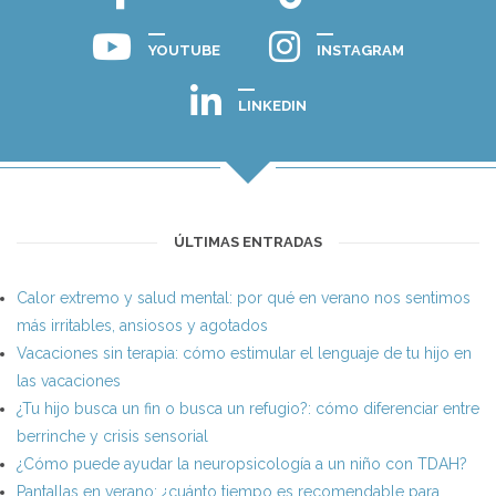
YOUTUBE
INSTAGRAM
LINKEDIN
ÚLTIMAS ENTRADAS
Calor extremo y salud mental: por qué en verano nos sentimos
más irritables, ansiosos y agotados
Vacaciones sin terapia: cómo estimular el lenguaje de tu hijo en
las vacaciones
¿Tu hijo busca un fin o busca un refugio?: cómo diferenciar entre
berrinche y crisis sensorial
¿Cómo puede ayudar la neuropsicología a un niño con TDAH?
Pantallas en verano: ¿cuánto tiempo es recomendable para