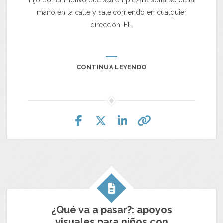
hijo por el motivo que sea empieza a soltarse de la
mano en la calle y sale corriendo en cualquier
dirección. El…
CONTINUA LEYENDO
¿Qué va a pasar?: apoyos
visuales para niños con