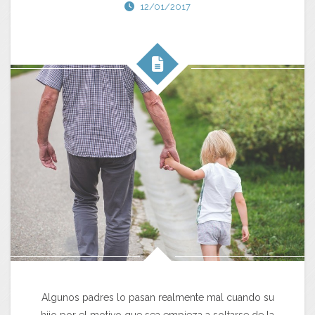
12/01/2017
Algunos padres lo pasan realmente mal cuando su