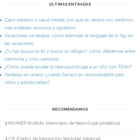
ÚLTIMAS ENTRADAS
Calor extremo y salud mental: por qué en verano nos sentimos
más irritables, ansiosos y agotados
Vacaciones sin terapia: cómo estimular el lenguaje de tu hijo en
las vacaciones
¿Tu hijo busca un fin o busca un refugio?: cómo diferenciar entre
berrinche y crisis sensorial
¿Cómo puede ayudar la neuropsicología a un niño con TDAH?
Pantallas en verano: ¿cuánto tiempo es recomendable para
niños y adolescentes?
RECOMENDAMOS
INVANEP (Instituto Valenciano de Neurología pediátrica)
CIS (Centro de Integración Sensorial Valencia)