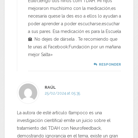
Edith,tengo dos niños com TDAH. Mi hijos
mejoraron muchísimo con la medicación,es
necesaria quese la des eso a ellos lo ayudan a
poder aprender a poder escucharse,escuchar
a sus pares. Esa medicación es para la Escuela
🏫. No dejes de dársela . Te recomiendo que
te unas al Facebook:Fundación por un mañana
mejor Salta»
RESPONDER
RAÚL
25/02/2024 at 05:35
La autora de esté artículo (tampoco es una
investigación científica) emite un juicio sobre el
tratamiento del TDAH con Neurofeedback,
demostrando ignorancia en el tema, existe un gran