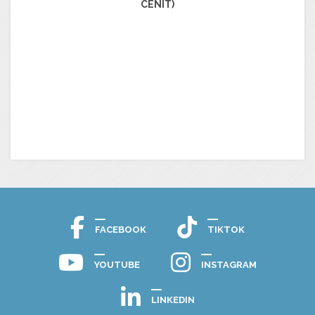
CENIT)
FACEBOOK
TIKTOK
YOUTUBE
INSTAGRAM
LINKEDIN