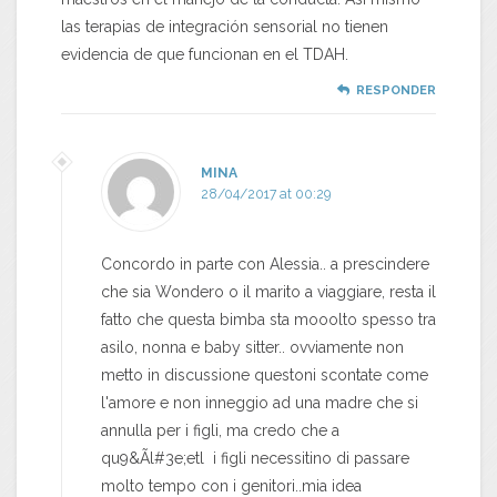
las terapias de integración sensorial no tienen
evidencia de que funcionan en el TDAH.
RESPONDER
MINA
28/04/2017 at 00:29
Concordo in parte con Alessia.. a prescindere
che sia Wondero o il marito a viaggiare, resta il
fatto che questa bimba sta mooolto spesso tra
asilo, nonna e baby sitter.. ovviamente non
metto in discussione questoni scontate come
l'amore e non inneggio ad una madre che si
annulla per i figli, ma credo che a
qu9&Ãl#3e;etl i figli necessitino di passare
molto tempo con i genitori..mia idea