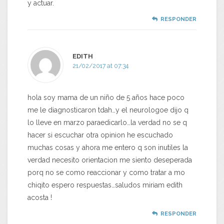
y actuar.
RESPONDER
EDITH
21/02/2017 at 07:34
hola soy mama de un niño de 5 años hace poco
me le diagnosticaron tdah…y el neurologoe dijo q
lo lleve en marzo paraedicarlo…la verdad no se q
hacer si escuchar otra opinion he escuchado
muchas cosas y ahora me entero q son inutiles la
verdad necesito orientacion me siento deseperada
porq no se como reaccionar y como tratar a mo
chiqito espero respuestas…saludos miriam edith
acosta !
RESPONDER