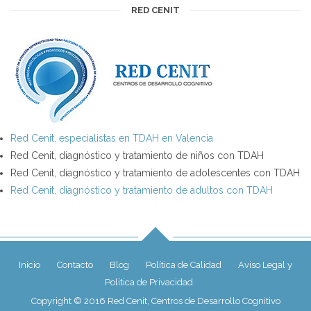
RED CENIT
Red Cenit, especialistas en TDAH en Valencia
Red Cenit, diagnóstico y tratamiento de niños con TDAH
Red Cenit, diagnóstico y tratamiento de adolescentes con TDAH
Red Cenit, diagnóstico y tratamiento de adultos con TDAH
Inicio
Contacto
Blog
Política de Calidad
Aviso Legal y
Política de Privacidad
Copyright © 2016 Red Cenit, Centros de Desarrollo Cognitivo