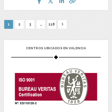
1
2
3
…
118
CENTROS UBICADOS EN VALENCIA