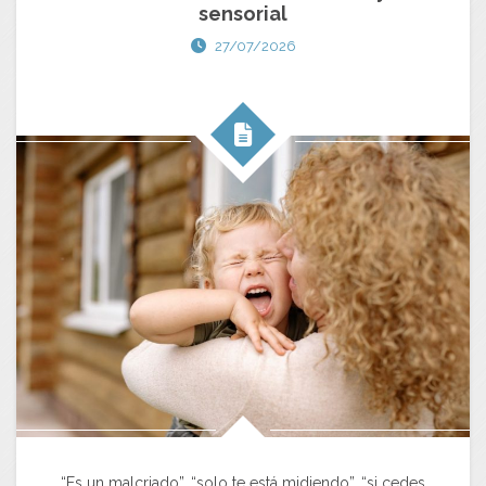
sensorial
27/07/2026
“Es un malcriado”, “solo te está midiendo”, “si cedes