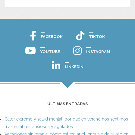
FACEBOOK
TIKTOK
YOUTUBE
INSTAGRAM
LINKEDIN
ÚLTIMAS ENTRADAS
Calor extremo y salud mental: por qué en verano nos sentimos
más irritables, ansiosos y agotados
Vacaciones sin terapia: cómo estimular el lenguaje de tu hijo en