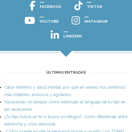
FACEBOOK
TIKTOK
YOUTUBE
INSTAGRAM
LINKEDIN
ÚLTIMAS ENTRADAS
Calor extremo y salud mental: por qué en verano nos sentimos
más irritables, ansiosos y agotados
Vacaciones sin terapia: cómo estimular el lenguaje de tu hijo en
las vacaciones
¿Tu hijo busca un fin o busca un refugio?: cómo diferenciar entre
berrinche y crisis sensorial
¿Cómo puede ayudar la neuropsicología a un niño con TDAH?