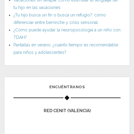
Vacaciones sin terapia: cómo estimular el lenguaje de
tu hijo en las vacaciones
¿Tu hijo busca un fin o busca un refugio?: cómo
diferenciar entre berrinche y crisis sensorial
¿Cómo puede ayudar la neuropsicología a un niño con
TDAH?
Pantallas en verano: ¿cuánto tiempo es recomendable
para niños y adolescentes?
ENCUÉNTRANOS
RED CENIT (VALENCIA)