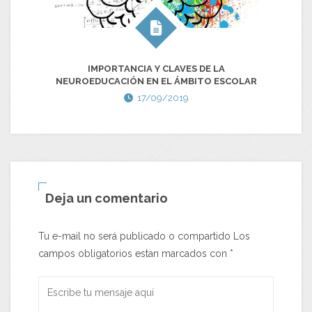
IMPORTANCIA Y CLAVES DE LA
N
NEUROEDUCACIÓN EN EL ÁMBITO ESCOLAR
17/09/2019
Deja un comentario
Tu e-mail no será publicado o compartido Los
campos obligatorios estan marcados con
*