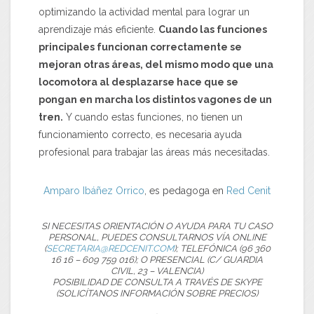
optimizando la actividad mental para lograr un
aprendizaje más eficiente.
Cuando las funciones
principales funcionan correctamente se
mejoran otras áreas, del mismo modo que una
locomotora al desplazarse hace que se
pongan en marcha los distintos vagones de un
tren.
Y cuando estas funciones, no tienen un
funcionamiento correcto, es necesaria ayuda
profesional para trabajar las áreas más necesitadas.
Amparo Ibáñez Orrico
, es pedagoga en
Red Cenit
SI NECESITAS ORIENTACIÓN O AYUDA PARA TU CASO
PERSONAL, PUEDES CONSULTARNOS VÍA ONLINE
(
SECRETARIA@REDCENIT.COM
); TELEFÓNICA (96 360
16 16 – 609 759 016); O PRESENCIAL (C/ GUARDIA
CIVIL, 23 – VALENCIA)
POSIBILIDAD DE CONSULTA A TRAVÉS DE SKYPE
(SOLICÍTANOS INFORMACIÓN SOBRE PRECIOS)