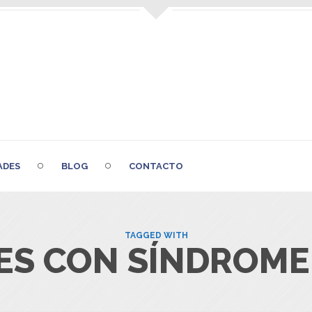
ADES
BLOG
CONTACTO
TAGGED WITH
S CON SÍNDROME