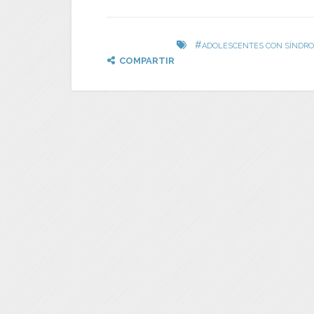
#
ADOLESCENTES CON SÍNDRO
COMPARTIR