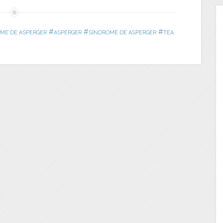
#
#
#
ME DE ASPERGER
ASPERGER
SÍNDROME DE ASPERGER
TEA