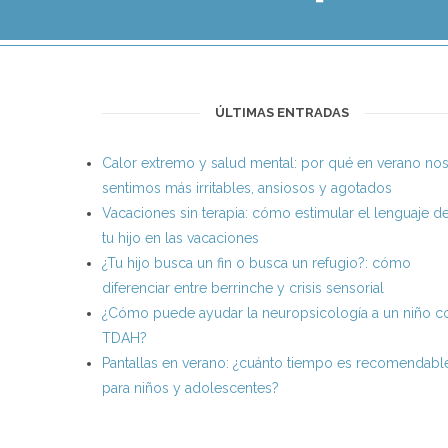
ÚLTIMAS ENTRADAS
Calor extremo y salud mental: por qué en verano no
sentimos más irritables, ansiosos y agotados
Vacaciones sin terapia: cómo estimular el lenguaje d
tu hijo en las vacaciones
¿Tu hijo busca un fin o busca un refugio?: cómo
diferenciar entre berrinche y crisis sensorial
¿Cómo puede ayudar la neuropsicología a un niño c
TDAH?
Pantallas en verano: ¿cuánto tiempo es recomendabl
para niños y adolescentes?