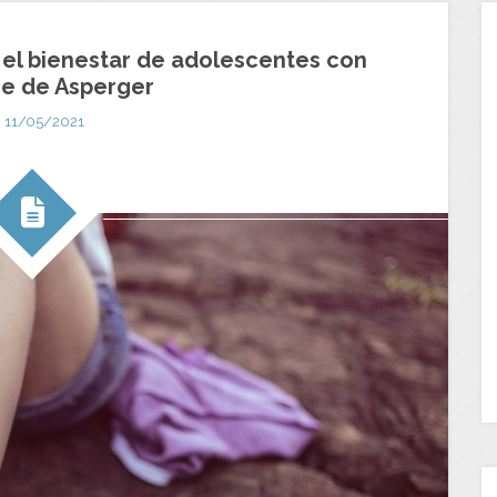
 el bienestar de adolescentes con
e de Asperger
11/05/2021