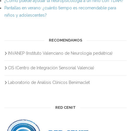
¿Cómo puede ayudar la neuropsicología a un niño con TDAH?
Pantallas en verano: ¿cuánto tiempo es recomendable para
niños y adolescentes?
RECOMENDAMOS
INVANEP (Instituto Valenciano de Neurología pediátrica)
CIS (Centro de Integración Sensorial Valencia)
Laboratorio de Análisis Clínicos Benimaclet
RED CENIT