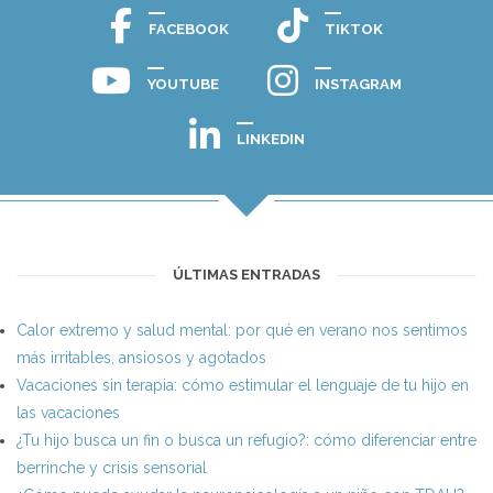
FACEBOOK
TIKTOK
YOUTUBE
INSTAGRAM
LINKEDIN
ÚLTIMAS ENTRADAS
Calor extremo y salud mental: por qué en verano nos sentimos
más irritables, ansiosos y agotados
Vacaciones sin terapia: cómo estimular el lenguaje de tu hijo en
las vacaciones
¿Tu hijo busca un fin o busca un refugio?: cómo diferenciar entre
berrinche y crisis sensorial