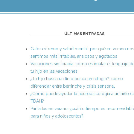
ÚLTIMAS ENTRADAS
Calor extremo y salud mental: por qué en verano no
sentimos más irritables, ansiosos y agotados
Vacaciones sin terapia: cómo estimular el lenguaje d
tu hijo en las vacaciones
¿Tu hijo busca un fin o busca un refugio?: cómo
diferenciar entre berrinche y crisis sensorial
¿Cómo puede ayudar la neuropsicología a un niño c
TDAH?
Pantallas en verano: ¿cuánto tiempo es recomendabl
para niños y adolescentes?