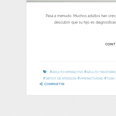
Pasa a menudo. Muchos adultos han crecid
descubrir que su hijo es diagnostica
CONT
#
#
ADULTO HIPERACTIVO
ADULTO TRASTORNO 
#
#
#
DÉFICIT DE ATENCIÓN
HIPERACTIVIDAD
TDAH
COMPARTIR