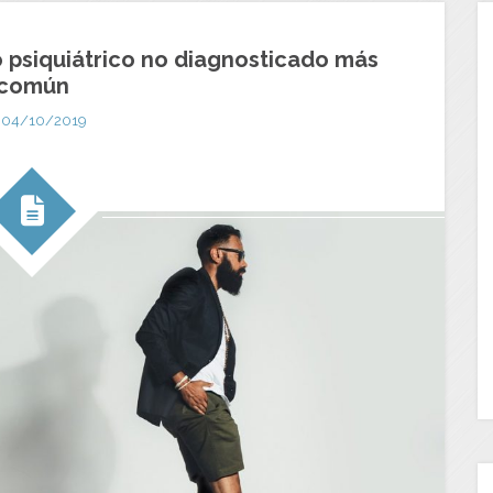
o psiquiátrico no diagnosticado más
común
04/10/2019