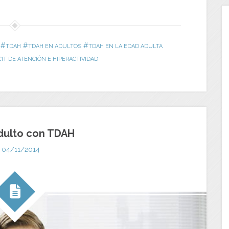
#
#
#
TDAH
TDAH EN ADULTOS
TDAH EN LA EDAD ADULTA
IT DE ATENCIÓN E HIPERACTIVIDAD
dulto con TDAH
04/11/2014