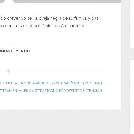
o creyendo ser la oveja negra de su familia y tras
do con Trastorno por Déficit de Atención con…
INUA LEYENDO
#
#
DÉFICIT ATENCIÓN
ADULTOS CON TDAH
ADULTOS Y TDAH
#
#
TDAH EN VALENCIA
TRASTORNO POR DÉFICIT DE ATENCIÓN