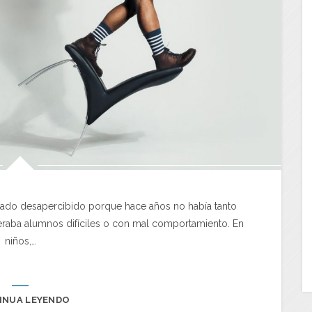
sado desapercibido porque hace años no había tanto
eraba alumnos difíciles o con mal comportamiento. En
niños,…
INUA LEYENDO