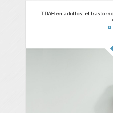
TDAH en adultos: el trastorn