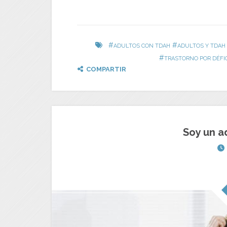
#
#
ADULTOS CON TDAH
ADULTOS Y TDAH
#
TRASTORNO POR DÉFIC
COMPARTIR
Soy un a