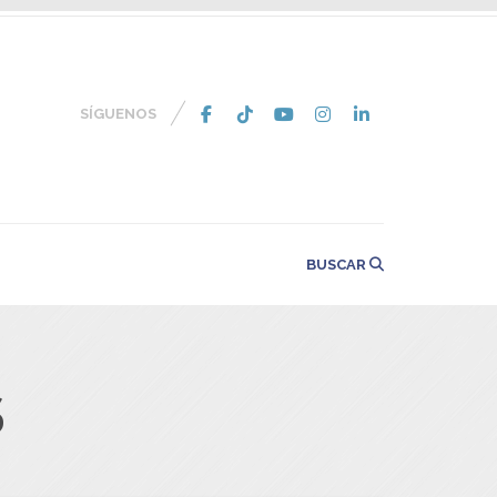
SÍGUENOS
BUSCAR
S