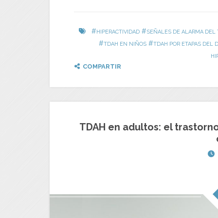
#
#
HIPERACTIVIDAD
SEÑALES DE ALARMA DEL
#
#
TDAH EN NIÑOS
TDAH POR ETAPAS DEL 
HI
COMPARTIR
TDAH en adultos: el trastorn