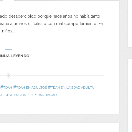
sado desapercibido porque hace años no había tanto
eraba alumnos difíciles o con mal comportamiento. En
niños,…
INUA LEYENDO
#
#
#
TDAH
TDAH EN ADULTOS
TDAH EN LA EDAD ADULTA
IT DE ATENCIÓN E HIPERACTIVIDAD