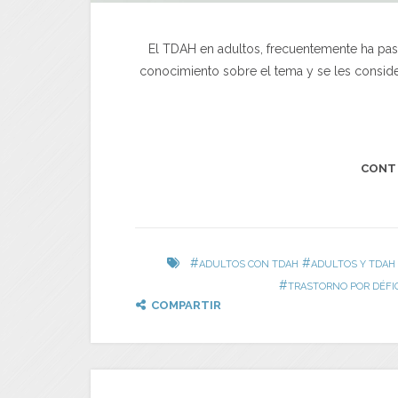
El TDAH en adultos, frecuentemente ha pa
conocimiento sobre el tema y se les consid
CONT
#
#
ADULTOS CON TDAH
ADULTOS Y TDAH
#
TRASTORNO POR DÉFIC
COMPARTIR