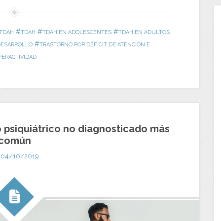
#
#
#
 TDAH
TDAH
TDAH EN ADOLESCENTES
TDAH EN ADULTOS
#
DESARROLLO
TRASTORNO POR DÉFICIT DE ATENCIÓN E
PERACTIVIDAD
o psiquiátrico no diagnosticado más
común
04/10/2019