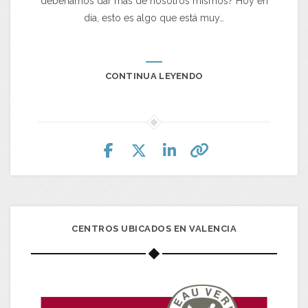
deberíamos dar más de nosotros mismos? Hoy en
día, esto es algo que está muy…
CONTINUA LEYENDO
CENTROS UBICADOS EN VALENCIA