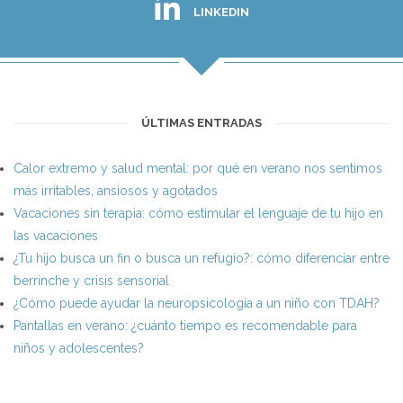
LINKEDIN
ÚLTIMAS ENTRADAS
Calor extremo y salud mental: por qué en verano nos sentimos
más irritables, ansiosos y agotados
Vacaciones sin terapia: cómo estimular el lenguaje de tu hijo en
las vacaciones
¿Tu hijo busca un fin o busca un refugio?: cómo diferenciar entre
berrinche y crisis sensorial
¿Cómo puede ayudar la neuropsicología a un niño con TDAH?
Pantallas en verano: ¿cuánto tiempo es recomendable para
niños y adolescentes?