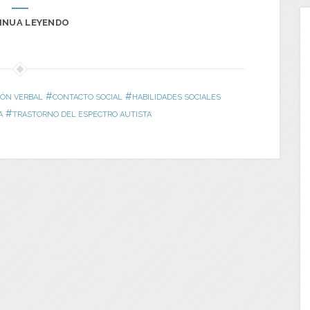
INUA LEYENDO
#
#
ÓN VERBAL
CONTACTO SOCIAL
HABILIDADES SOCIALES
#
A
TRASTORNO DEL ESPECTRO AUTISTA