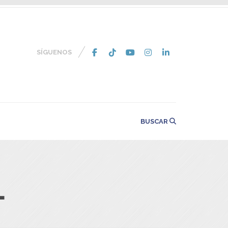
SÍGUENOS
BUSCAR
L