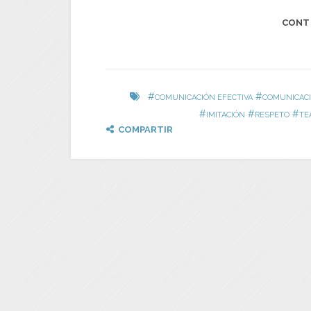
CONT
#
#
COMUNICACIÓN EFECTIVA
COMUNICACI
#
#
#
IMITACIÓN
RESPETO
TE
COMPARTIR