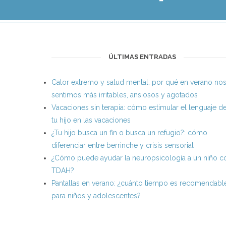
ÚLTIMAS ENTRADAS
Calor extremo y salud mental: por qué en verano no
sentimos más irritables, ansiosos y agotados
Vacaciones sin terapia: cómo estimular el lenguaje d
tu hijo en las vacaciones
¿Tu hijo busca un fin o busca un refugio?: cómo
diferenciar entre berrinche y crisis sensorial
¿Cómo puede ayudar la neuropsicología a un niño c
TDAH?
Pantallas en verano: ¿cuánto tiempo es recomendabl
para niños y adolescentes?