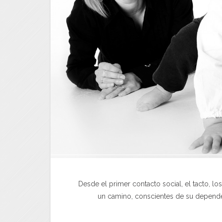
Desde el primer contacto social, el tacto, l
un camino, conscientes de su dependen