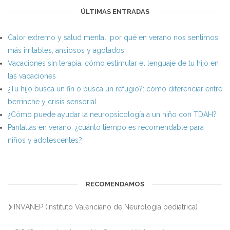
ÚLTIMAS ENTRADAS
Calor extremo y salud mental: por qué en verano nos sentimos
más irritables, ansiosos y agotados
Vacaciones sin terapia: cómo estimular el lenguaje de tu hijo en
las vacaciones
¿Tu hijo busca un fin o busca un refugio?: cómo diferenciar entre
berrinche y crisis sensorial
¿Cómo puede ayudar la neuropsicología a un niño con TDAH?
Pantallas en verano: ¿cuánto tiempo es recomendable para
niños y adolescentes?
RECOMENDAMOS
INVANEP (Instituto Valenciano de Neurología pediátrica)