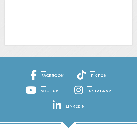
FACEBOOK
TIKTOK
YOUTUBE
INSTAGRAM
LINKEDIN