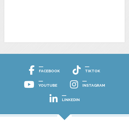
FACEBOOK
TIKTOK
YOUTUBE
INSTAGRAM
LINKEDIN