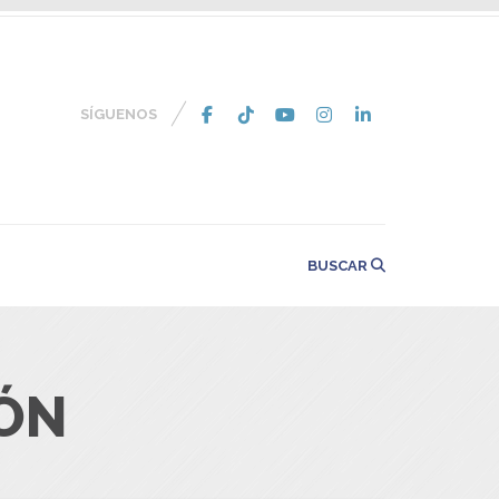
SÍGUENOS
BUSCAR
IÓN