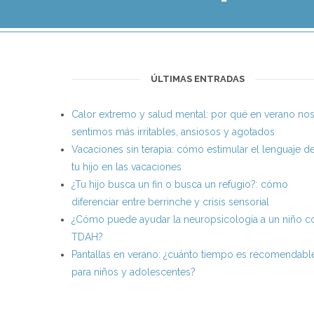
ÚLTIMAS ENTRADAS
Calor extremo y salud mental: por qué en verano no
sentimos más irritables, ansiosos y agotados
Vacaciones sin terapia: cómo estimular el lenguaje d
tu hijo en las vacaciones
¿Tu hijo busca un fin o busca un refugio?: cómo
diferenciar entre berrinche y crisis sensorial
¿Cómo puede ayudar la neuropsicología a un niño c
TDAH?
Pantallas en verano: ¿cuánto tiempo es recomendabl
para niños y adolescentes?