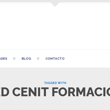
ADES
BLOG
CONTACTO
TAGGED WITH
D CENIT FORMAC