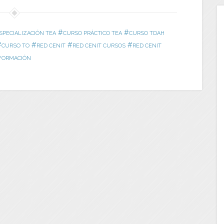
#
#
SPECIALIZACIÓN TEA
CURSO PRÁCTICO TEA
CURSO TDAH
#
#
#
#
CURSO TO
RED CENIT
RED CENIT CURSOS
RED CENIT
FORMACIÓN