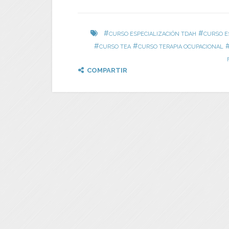
#
#
CURSO ESPECIALIZACIÓN TDAH
CURSO E
#
#
CURSO TEA
CURSO TERAPIA OCUPACIONAL
COMPARTIR