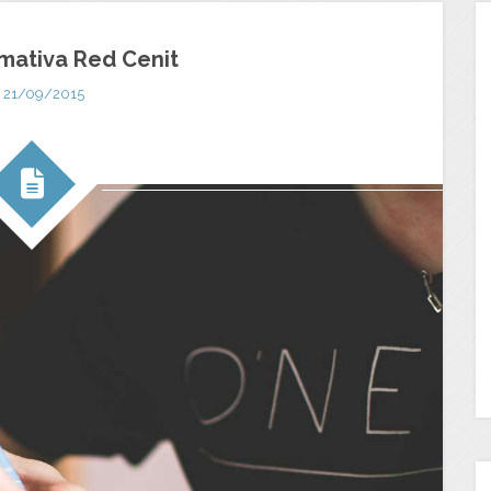
mativa Red Cenit
21/09/2015