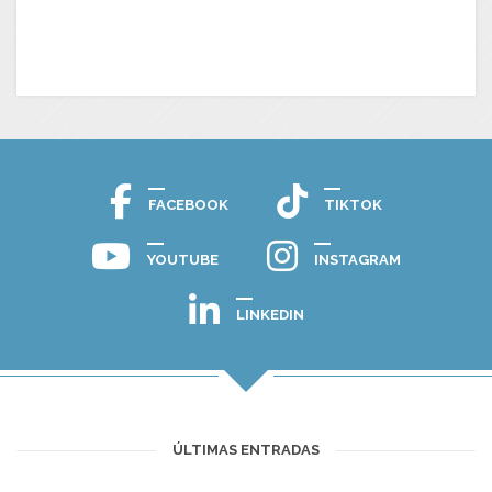
FACEBOOK
TIKTOK
YOUTUBE
INSTAGRAM
LINKEDIN
ÚLTIMAS ENTRADAS